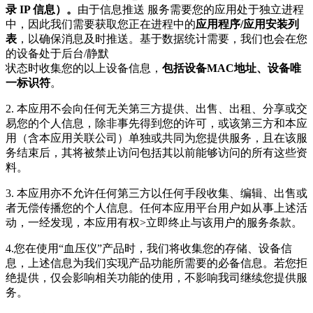
录 IP 信息）。
由于信息推送 服务需要您的应用处于独立进程
中，因此我们需要获取您正在进程中的
应用程序/应用安装列
表
，以确保消息及时推送。基于数据统计需要，我们也会在您
的设备处于后台/静默
状态时收集您的以上设备信息，
包括设备MAC地址、设备唯
一标识符
。
2. 本应用不会向任何无关第三方提供、出售、出租、分享或交
易您的个人信息，除非事先得到您的许可，或该第三方和本应
用（含本应用关联公司）单独或共同为您提供服务，且在该服
务结束后，其将被禁止访问包括其以前能够访问的所有这些资
料。
3. 本应用亦不允许任何第三方以任何手段收集、编辑、出售或
者无偿传播您的个人信息。任何本应用平台用户如从事上述活
动，一经发现，本应用有权>立即终止与该用户的服务条款。
4.您在使用“血压仪”产品时，我们将收集您的存储、设备信
息，上述信息为我们实现产品功能所需要的必备信息。若您拒
绝提供，仅会影响相关功能的使用，不影响我司继续您提供服
务。