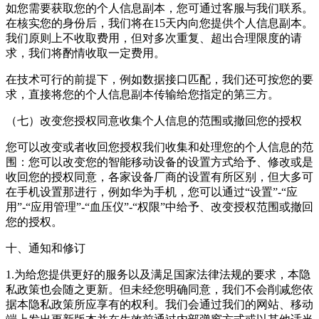
如您需要获取您的个人信息副本，您可通过客服与我们联系。
在核实您的身份后，我们将在15天内向您提供个人信息副本。
我们原则上不收取费用，但对多次重复、超出合理限度的请
求，我们将酌情收取一定费用。
在技术可行的前提下，例如数据接口匹配，我们还可按您的要
求，直接将您的个人信息副本传输给您指定的第三方。
（七）改变您授权同意收集个人信息的范围或撤回您的授权
您可以改变或者收回您授权我们收集和处理您的个人信息的范
围：您可以改变您的智能移动设备的设置方式给予、修改或是
收回您的授权同意，各家设备厂商的设置有所区别，但大多可
在手机设置那进行，例如华为手机，您可以通过“设置”-“应
用”-“应用管理”-“血压仪”-“权限”中给予、改变授权范围或撤回
您的授权。
十、通知和修订
1.为给您提供更好的服务以及满足国家法律法规的要求，本隐
私政策也会随之更新。但未经您明确同意，我们不会削减您依
据本隐私政策所应享有的权利。我们会通过我们的网站、移动