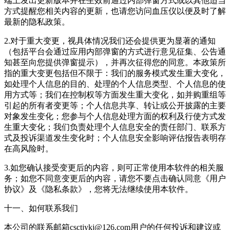
端上发出更新版本并在生效前通过内部弹窗方式或以其他适当
方式提醒您相关内容的更新，也请您访问血压仪以便及时了解
最新的隐私政策。
2.对于重大变更，视具体情况我们还会提供更为显著的通知
（包括平台会通过应用内部弹窗的方式进行意见征集、公告通
知甚至向您提供弹窗提示），并再次征得您的同意。本政策所
指的重大变更包括但不限于：我们的服务模式发生重大变化，
如处理个人信息的目的、处理的个人信息类型、个人信息的使
用方式等；我们在控制权等方面发生重大变化，如并购重组等
引起的所有者变更等；个人信息共享、转让或公开披露的主要
对象发生变化；您参与个人信息处理方面的权利及行使方式发
生重大变化；我们负责处理个人信息安全的责任部门、联系方
式及投诉渠道发生变化时；个人信息安全影响评估报告表明存
在高风险时。
3.如您确认接受变更后的内容，则可正常使用本软件的相关服
务；如您不同意变更后的内容，请您不要点击确认同意《用户
协议》及《隐私条款》，您将无法继续使用本软件。
十一、如何联系我们
本公司的联系邮箱csctjykj@126.com用户的任何投诉和建议或