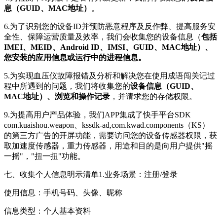
息（GUID、MAC地址）
。
6.为了识别您的设备ID并预防恶意程序及反作弊、提高服务安
全性、保障运营质量及效率，我们会收集您的设备信息（
包括
IMEI、MEID、Android ID、IMSI、GUID、MAC地址）、
您安装的应用信息或运行中的进程信息。
5.为实现血压仪故障报错及分析和解决您在使用成语闯关记过
程中所遇到的问题，我们将收集您的
设备信息（GUID、
MAC地址）、浏览和操作记录
，并请求您的存储权限。
9.为提高用户产品体验，我们APP集成了快手平台SDK
com.kuaishou.weapon、kssdk-ad,com.kwad.components（KS）
的第三方广告的开屏功能，需要访问您的设备传感器权限，获
取加速度传感器，重力传感器，用途和目的是向用户提供"摇
一摇"，"扭一扭"功能。
七、收集个人信息明示清单1.业务场景：注册/登录
使用信息：手机号码、头像、昵称
信息类型：个人基本资料