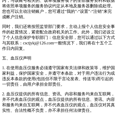
内，与该账号相关的、该单项服务项下的全部服务资料和数据
将依照单项服务的服务协议约定从本地及服务器删除或处理。
您也可以主动注销账户，您可通过“我的”-“设置”-“注销”来完
成帐户注销。
同时，我们还将按照监管部门要求，主动上报个人信息安全事
件的处置情况，紧密配合政府机关的工作。此外，我们还设立
了个人信息保护专职部门：信息安全部，您可以通过以下方式
与其联系：csctjykj@126.com一般情况下，我们将在十五个工
作日内回复。
五、血压仪声明
1. 在使用血压仪服务必须遵守国家有关法律和政策等，维护国
家利益，保护国家安全，并遵守本条款，对于用户违法行为或
违反本条款的使用(包括但不限于言论发表、传送等)而引起的
一切责任，由用户承担全部责任。
2. 血压仪提供的所有信息、资讯、内容和服务均来自互联网，
并不代表血压仪的观点，血压仪提供的所有信息、资讯、内容
和服务均来自互联网，并不代表血压仪的观点，血压仪对其真
实性、合法性概不负责，亦不承担任何法律责任。