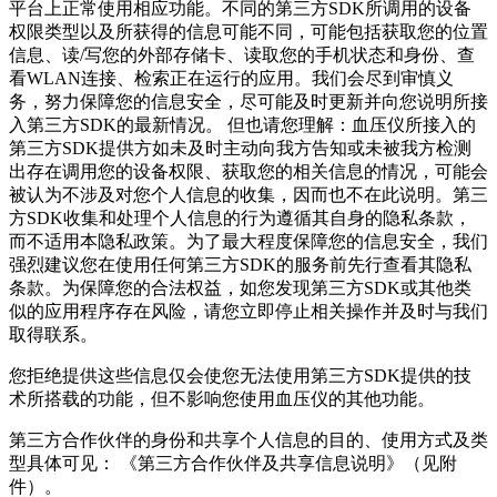
平台上正常使用相应功能。不同的第三方SDK所调用的设备
权限类型以及所获得的信息可能不同，可能包括获取您的位置
信息、读/写您的外部存储卡、读取您的手机状态和身份、查
看WLAN连接、检索正在运行的应用。我们会尽到审慎义
务，努力保障您的信息安全，尽可能及时更新并向您说明所接
入第三方SDK的最新情况。 但也请您理解：血压仪所接入的
第三方SDK提供方如未及时主动向我方告知或未被我方检测
出存在调用您的设备权限、获取您的相关信息的情况，可能会
被认为不涉及对您个人信息的收集，因而也不在此说明。第三
方SDK收集和处理个人信息的行为遵循其自身的隐私条款，
而不适用本隐私政策。为了最大程度保障您的信息安全，我们
强烈建议您在使用任何第三方SDK的服务前先行查看其隐私
条款。为保障您的合法权益，如您发现第三方SDK或其他类
似的应用程序存在风险，请您立即停止相关操作并及时与我们
取得联系。
您拒绝提供这些信息仅会使您无法使用第三方SDK提供的技
术所搭载的功能，但不影响您使用血压仪的其他功能。
第三方合作伙伴的身份和共享个人信息的目的、使用方式及类
型具体可见： 《第三方合作伙伴及共享信息说明》（见附
件）。