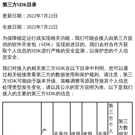
第三方SDK目录
更新日期：2022年7月22日
生效日期：2022年7月22日
为保障稳定运行或实现相关功能，我们可能会接入由第三方提
供的软件开发包（SDK）实现前述目的。我们会对合作方获
取个人信息的SDK进行严格的安全监测，以保护您的个人信
息安全。
我们对接入的相关第三方SDK在以下目录中列明。您可以通
过相关链接查看第三方的数据使用和保护规则。请注意，第三
方SDK可能由于版本升级、策略调整等原因导致其个人信息
处理类型发生变化，请以其公示的官方说明为准。以下是我们
接入的主要的第三方SDK的信息：
第
三
方
第三
个
方数
产
人
共享信
使用
使用
共享
据安