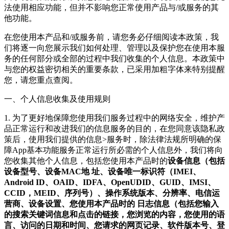
法使用相应功能，但并不影响您正常使用产品与/或服务的其
他功能。
在您使用本产品和/或服务前，请您务必仔细阅读本政策，我
们将逐一向您展示我们如何处理、管理以及保护您在使用本服
务的任何部分或全部的过程中我们收集的个人信息。本政策中
与您的权益密切相关的重要条款，已采用加粗字体来特别提醒
您，请您重点查阅。
一、个人信息收集及使用规则
1. 为了更好地保障您使用我们服务过程中的网络安全，维护产
品正常运行和改进我们的信息服务的目的，在您同意该隐私政
策后，使用我们提供的信息>服务时，除法律法规所明确的保
障App基本功能服务正常运行所必需的个人信息外，我们将向
您收集其他个人信息，包括您使用本产品时的
设备信息（包括
设备型号、设备MAC地 址、设备唯一标识符（IMEI、
Android ID、OAID、IDFA、OpenUDID、GUID、IMSI、
CCID，MEID、序列号）、操作系统版本、分辨率、电信运
营商、设备设置、您使用本产品时的 日志信息（包括您输入
的搜索关键词信息和点击的链接，您浏览的内容，您使用的语
言、访问的日期和时间、您请求的网页记录、软件版本号、登