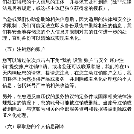
们处获得您的个人信息的主体，并要求其及时删除（除非法律
法规另有规定，或这些主体已独立获得您的授权）。
当您或我们协助您删除相关信息后，因为适用的法律和安全技
术限制，我们可能无法立即从备份系统中删除相应的信息，我
们将安全地存储您的个人信息并限制对其的任何进一步的处
理，直到备份可以清除或实现匿名化。
（五）注销您的账户
您可以通过依次点击右下角“我的-设置-账户与安全-账户注
销”提交账户注销申请。或者您还可以联系客服，我们将在15
天内响应您的请求。提请您注意，在您主动注销账户之后，我
们将停止为您提供产品或服务，并删除或匿名化处理您的个人
信息，包括账号产生的相关收益等。
另外，在您违反血压仪的服务协议约定条件或国家相关法律法
规规定的情况下，您的账号可能被注销或删除。当账号注销或
被删除后，与该账号相关的全部服务资料和数据将被删除或者
匿名化处理。
（六）获取您的个人信息副本