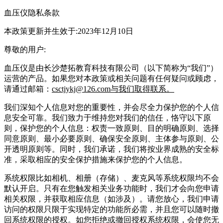
血压仪隐私条款
本政策更新并生效于:2023年12月10日
尊敬的用户:
血压仪是由长沙楚拓教育科技有限公司（以下简称为“我们”）
运营的产品。如果您对本政策或相关问题有任何疑问或顾虑，
请通过邮箱：
csctjykj@126.com与我们取得联系。
我们深知个人信息对您的重要性，并会尽全力保护您的个人信
息安全可靠。我们致力于维持您对我们的信任，恪守以下原
则，保护您的个人信息：权责一致原则、目的明确原则、选择
同意原则、最小必要原则、确保安全原则、主体参与原则、公
开透明原则等。同时，我们承诺，我们将按业界成熟的安全标
准，采取相应的安全保护措施来保护您的个人信息。
系统权限比如相机、相册（存储）、麦克风等系统权限均不会
默认开启。只有在您触发相关业务功能时，我们才会向您申请
相关权限，并获取相应信息（如涉及）。请您放心，我们申请
访问的权限只限于实现特定的功能所必需，并且您可以随时撤
回系统权限的授权。如您拒绝或撤回授权系统权限，会使您无