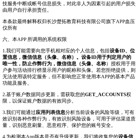
技服务中断或帐号信息损失，对此非人为因素引起的用户损失
由用户自行承担责任。
本条款最终解释权归长沙楚拓教育科技有限公司旗下APP血压
仪所有
六、本APP 所调用的系统权限
1.我们可能需要向您手机相对应的个人信息，包括
设备ID、位
置信息，微信信息（头像、名称）。设备ID用于判定用户的
唯一性，防止作弊行为，微信信息（头像、名称
）授权用于用
户参与活动排行榜显示用户的昵称和头像。若您拒绝提供，则
无法使用该特定服务，但不影响您正常使用本APP的基本产品
功能及服务。
2.基于账户数据同步更新，需获取您的
GET_ACCOUNTS
权
限，以保证账户数据的有效同步。
3.我们可能通过
应用列表信息
分析当前设备的风险等级，可有
效识别各种作弊行为，有效识别风险设备，可用于评估渠道质
量，识别恶意刷量、恶意程序、保护您的账号安全。
4.为检测本App版本是否有升级更新，我们将收集您的
设备信