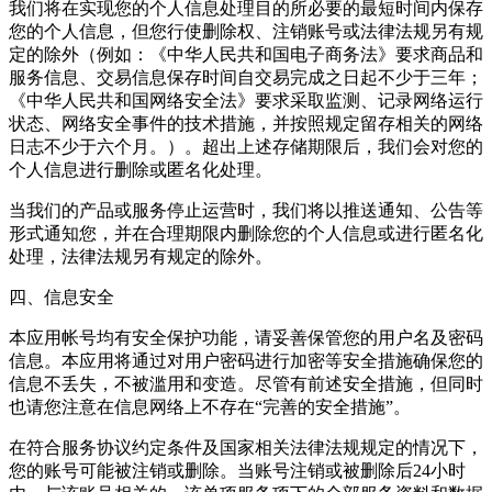
我们将在实现您的个人信息处理目的所必要的最短时间内保存
您的个人信息，但您行使删除权、注销账号或法律法规另有规
定的除外（例如：《中华人民共和国电子商务法》要求商品和
服务信息、交易信息保存时间自交易完成之日起不少于三年；
《中华人民共和国网络安全法》要求采取监测、记录网络运行
状态、网络安全事件的技术措施，并按照规定留存相关的网络
日志不少于六个月。）。超出上述存储期限后，我们会对您的
个人信息进行删除或匿名化处理。
当我们的产品或服务停止运营时，我们将以推送通知、公告等
形式通知您，并在合理期限内删除您的个人信息或进行匿名化
处理，法律法规另有规定的除外。
四、信息安全
本应用帐号均有安全保护功能，请妥善保管您的用户名及密码
信息。本应用将通过对用户密码进行加密等安全措施确保您的
信息不丢失，不被滥用和变造。尽管有前述安全措施，但同时
也请您注意在信息网络上不存在“完善的安全措施”。
在符合服务协议约定条件及国家相关法律法规规定的情况下，
您的账号可能被注销或删除。当账号注销或被删除后24小时