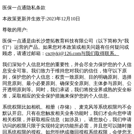
医保一点通隐私条款
本政策更新并生效于:2023年12月10日
尊敬的用户:
医保一点通是由长沙楚拓教育科技有限公司（以下简称为“我
们”）运营的产品。如果您对本政策或相关问题有任何疑问或
顾虑，请通过邮箱：
csctjykj@126.com与我们取得联系。
我们深知个人信息对您的重要性，并会尽全力保护您的个人信
息安全可靠。我们致力于维持您对我们的信任，恪守以下原
则，保护您的个人信息：权责一致原则、目的明确原则、选择
同意原则、最小必要原则、确保安全原则、主体参与原则、公
开透明原则等。同时，我们承诺，我们将按业界成熟的安全标
准，采取相应的安全保护措施来保护您的个人信息。
系统权限比如相机、相册（存储）、麦克风等系统权限均不会
默认开启。只有在您触发相关业务功能时，我们才会向您申请
相关权限，并获取相应信息（如涉及）。请您放心，我们申请
访问的权限只限于实现特定的功能所必需，并且您可以随时撤
回系统权限的授权。如您拒绝或撤回授权系统权限，会使您无