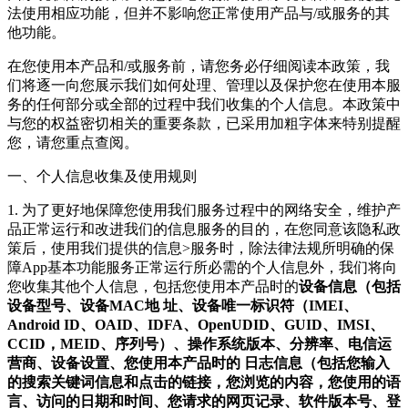
法使用相应功能，但并不影响您正常使用产品与/或服务的其
他功能。
在您使用本产品和/或服务前，请您务必仔细阅读本政策，我
们将逐一向您展示我们如何处理、管理以及保护您在使用本服
务的任何部分或全部的过程中我们收集的个人信息。本政策中
与您的权益密切相关的重要条款，已采用加粗字体来特别提醒
您，请您重点查阅。
一、个人信息收集及使用规则
1. 为了更好地保障您使用我们服务过程中的网络安全，维护产
品正常运行和改进我们的信息服务的目的，在您同意该隐私政
策后，使用我们提供的信息>服务时，除法律法规所明确的保
障App基本功能服务正常运行所必需的个人信息外，我们将向
您收集其他个人信息，包括您使用本产品时的
设备信息（包括
设备型号、设备MAC地 址、设备唯一标识符（IMEI、
Android ID、OAID、IDFA、OpenUDID、GUID、IMSI、
CCID，MEID、序列号）、操作系统版本、分辨率、电信运
营商、设备设置、您使用本产品时的 日志信息（包括您输入
的搜索关键词信息和点击的链接，您浏览的内容，您使用的语
言、访问的日期和时间、您请求的网页记录、软件版本号、登