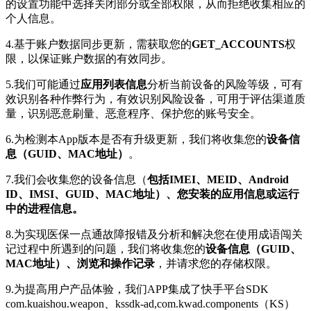
的设置功能中选择关闭部分或全部权限，从而拒绝收集相应的
个人信息。
4.基于账户数据同步更新，需获取您的
GET_ACCOUNTS
权
限，以保证账户数据的有效同步。
5.我们可能通过
应用列表信息
分析当前设备的风险等级，可有
效识别各种作弊行为，有效识别风险设备，可用于评估渠道质
量，识别恶意刷量、恶意程序、保护您的账号安全。
6.为检测本App版本是否有升级更新，我们将收集您的
设备信
息（GUID、MAC地址）
。
7.我们会收集您的设备信息（
包括IMEI、MEID、Android
ID、IMSI、GUID、MAC地址）、您安装的应用信息或运行
中的进程信息。
8.为实现医保一点通故障报错及分析和解决您在使用成语闯关
记过程中所遇到的问题，我们将收集您的
设备信息（GUID、
MAC地址）、浏览和操作记录
，并请求您的存储权限。
9.为提高用户产品体验，我们APP集成了快手平台SDK
com.kuaishou.weapon、kssdk-ad,com.kwad.components（KS）