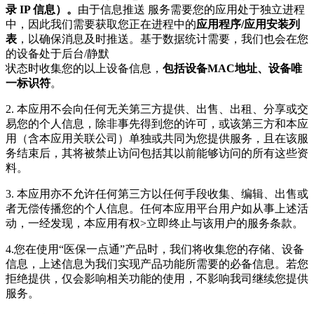
录 IP 信息）。
由于信息推送 服务需要您的应用处于独立进程
中，因此我们需要获取您正在进程中的
应用程序/应用安装列
表
，以确保消息及时推送。基于数据统计需要，我们也会在您
的设备处于后台/静默
状态时收集您的以上设备信息，
包括设备MAC地址、设备唯
一标识符
。
2. 本应用不会向任何无关第三方提供、出售、出租、分享或交
易您的个人信息，除非事先得到您的许可，或该第三方和本应
用（含本应用关联公司）单独或共同为您提供服务，且在该服
务结束后，其将被禁止访问包括其以前能够访问的所有这些资
料。
3. 本应用亦不允许任何第三方以任何手段收集、编辑、出售或
者无偿传播您的个人信息。任何本应用平台用户如从事上述活
动，一经发现，本应用有权>立即终止与该用户的服务条款。
4.您在使用“医保一点通”产品时，我们将收集您的存储、设备
信息，上述信息为我们实现产品功能所需要的必备信息。若您
拒绝提供，仅会影响相关功能的使用，不影响我司继续您提供
服务。