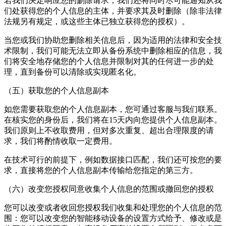
若我们决定响应您的删除请求，我们还将同时尽可能通知从我
们处获得您的个人信息的主体，并要求其及时删除（除非法律
法规另有规定，或这些主体已独立获得您的授权）。
当您或我们协助您删除相关信息后，因为适用的法律和安全技
术限制，我们可能无法立即从备份系统中删除相应的信息，我
们将安全地存储您的个人信息并限制对其的任何进一步的处
理，直到备份可以清除或实现匿名化。
（五）获取您的个人信息副本
如您需要获取您的个人信息副本，您可通过客服与我们联系。
在核实您的身份后，我们将在15天内向您提供个人信息副本。
我们原则上不收取费用，但对多次重复、超出合理限度的请
求，我们将酌情收取一定费用。
在技术可行的前提下，例如数据接口匹配，我们还可按您的要
求，直接将您的个人信息副本传输给您指定的第三方。
（六）改变您授权同意收集个人信息的范围或撤回您的授权
您可以改变或者收回您授权我们收集和处理您的个人信息的范
围：您可以改变您的智能移动设备的设置方式给予、修改或是