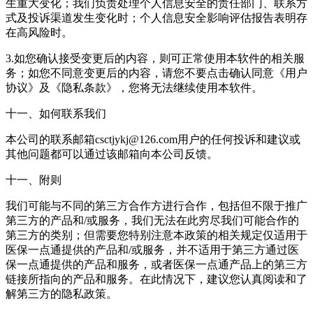
生重大变化；我们负责处理个人信息安全的责任部门、联系方
式及投诉渠道发生变化时；个人信息安全影响评估报告表明存
在高风险时。
3.如您确认接受变更后的内容，则可正常使用本软件的相关服
务；如您不同意变更后的内容，请您不要点击确认同意《用户
协议》及《隐私条款》，您将无法继续使用本软件。
十一、如何联系我们
本公司的联系邮箱csctjykj@126.com用户的任何投诉和建议或
其他问题都可以通过该邮箱向本公司反馈。
十一、附则
我们可能与不同的第三方合作方进行合作，包括但不限于推广
第三方的产品和/或服务，我们无法在此穷尽我们可能合作的
第三方的类别；但需要您特别注意本政策的相关规定仅适用于
医保一点通提供的产品和/或服务，并不适用于第三方通过医
保一点通提供的产品和服务，或者医保一点通产品上的第三方
链接所指向的产品和服务。在此情况下，建议您认真阅读和了
解第三方的隐私政策。