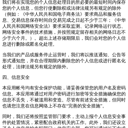
我们将在实现您的个人信息处理目的所必要的最短时间内保存
您的个人信息，但您行使删除权或法律法规另有规定的除外
（例如：《中华人民共和国电子商务法》要求商品和服务信
息、交易信息保存时间自交易完成之日起不少于三年；《中华
人民共和国网络安全法》要求采取监测、记录网络运行状态、
网络安全事件的技术措施，并按照规定留存相关的网络日志不
少于六个月。）。超出上述存储期限后，我们会对您的个人信
息进行删除或匿名化处理。
当我们的产品或服务停止运营时，我们将以推送通知、公告等
形式通知您，并在合理期限内删除您的个人信息或进行匿名化
处理，法律法规另有规定的除外。
四、信息安全
本应用帐号均有安全保护功能，请妥善保管您的用户名及密码
信息。本应用将通过对用户密码进行加密等安全措施确保您的
信息不丢失，不被滥用和变造。尽管有前述安全措施，但同时
也请您注意在信息网络上不存在“完善的安全措施”。
同时，我们还将按照监管部门要求，主动上报个人信息安全事
件的处置情况，紧密配合政府机关的工作。此外，我们还设立